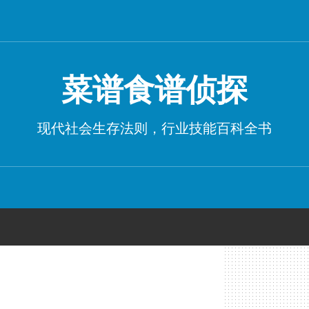
菜谱食谱侦探
现代社会生存法则，行业技能百科全书