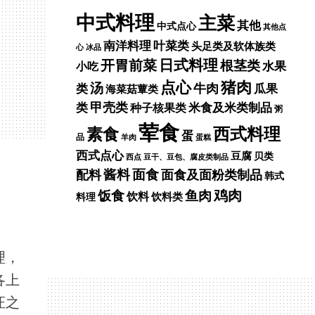
中式料理
主菜
其他
中式点心
其他点
南洋料理
叶菜类
头足类及软体族类
心
冰品
开胃前菜
日式料理
根茎类
水果
小吃
点心
猪肉
汤
牛肉
类
瓜果
海菜菇蕈类
甲壳类
米食及米类制品
类
种子核果类
粥
荤食
西式料理
素食
蛋
品
羊肉
蛋糕
西式点心
豆腐
贝类
西点
豆干、豆包、腐皮类制品
面食
配料
酱料
面食及面粉类制品
韩式
鸡肉
饭食
鱼肉
饮料
饮料类
料理
理，
各上
证之