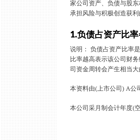
家公司资产、负债与股东
承担风险与积极创造获利
1.负债占资产比率
说明： 负债占资产比率
比率越高表示该公司财务
司资金周转会产生相当大
本资料由(上市公司) A公
本公司采月制会计年度(空