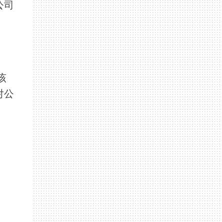
公司
该
对公