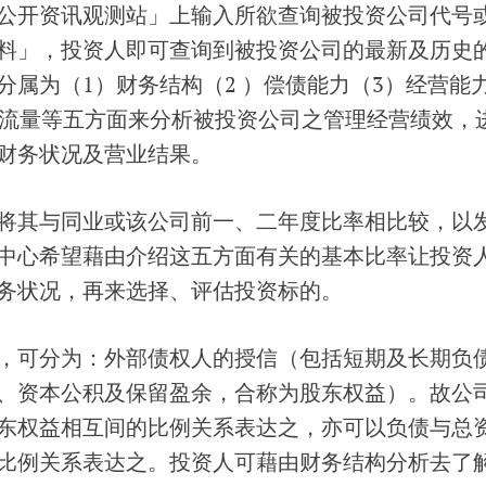
公开资讯观测站」上输入所欲查询被投资公司代号
料」，投资人即可查询到被投资公司的最新及历史
分属为（1）财务结构（2 ）偿债能力（3）经营能
金流量等五方面来分析被投资公司之管理经营绩效，
财务状况及营业结果。
将其与同业或该公司前一、二年度比率相比较，以
中心希望藉由介绍这五方面有关的基本比率让投资
务状况，再来选择、评估投资标的。
，可分为：外部债权人的授信（包括短期及长期负
、资本公积及保留盈余，合称为股东权益）。故公
东权益相互间的比例关系表达之，亦可以负债与总
比例关系表达之。投资人可藉由财务结构分析去了