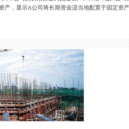
资产，显示A公司将长期资金适当地配置于固定资