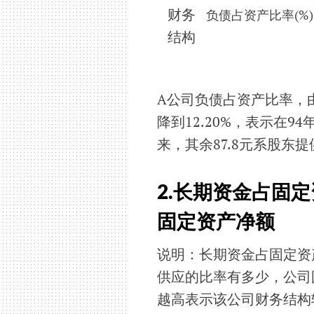
财务
负债占资产比率(%)
结构
A公司负债占资产比率，由9
降到12.20%，表示在9
来，其余87.8元系股东
2.长期资金占固定资
固定资产净额
说明：长期资金占固定资
供应的比率有多少，公司
越高表示该公司财务结构