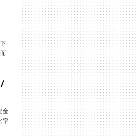
度下
债而
。
/
资金
比率