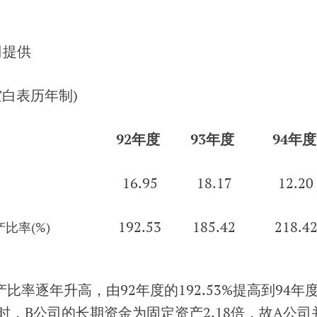
司提供
白表历年制)
92年度
93年度
94年度
16.95
18.17
12.20
192.53
185.42
218.4
比率(%)
比率逐年升高，由92年度的192.53%提高到94年
年度时，B公司的长期资金为固定资产2.18倍，故A公司