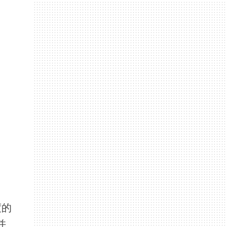
2
度的
并