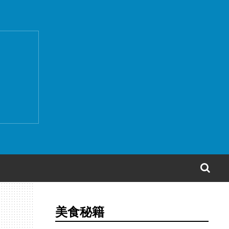
搜
索
美食秘籍