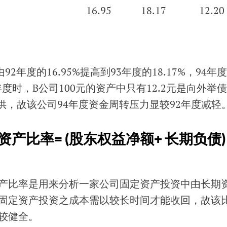
16.95
18.17
12.20
2年度的16.95%提高到93年度的18.17%，94年
4年度时，B公司100元的资产中只有12.2元是向外举
提供，故该公司94年度资金周转压力显较92年度减轻
产比率= (股东权益净额+ 长期负债) 
产比率是用来分析一家公司固定资产投资中由长期
固定资产投资之成本需以较长时间才能收回，故该
较健全。