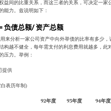
权益间的比重关系，而这三者的关系，可决定一家
的能力。兹说明如下：
= 负债总额/ 资产总额
是用来分析一家公司资产中向外举债的比率有多少，
结构越不健全，每年需支付的利息费用就越多，此
的压力。举例：
司提供
白表历年制)
92年度
93年度
94年度