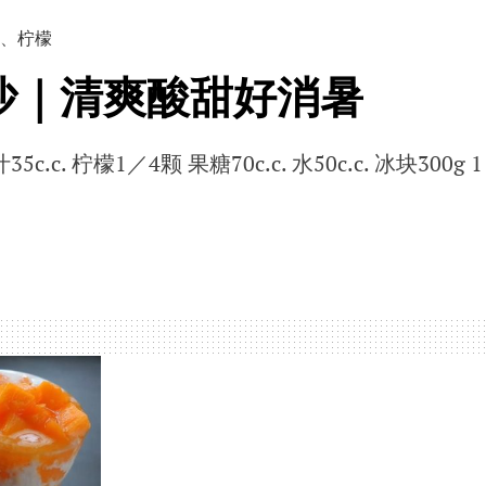
、
柠檬
沙｜清爽酸甜好消暑
.c. 柠檬1／4颗 果糖70c.c. 水50c.c. 冰块300g 1