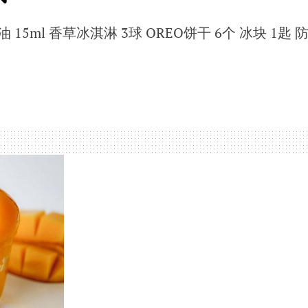
油 15ml 香草冰淇淋 3球 OREO饼干 6个 冰块 1匙 