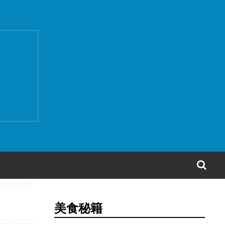
搜
索
美食秘籍